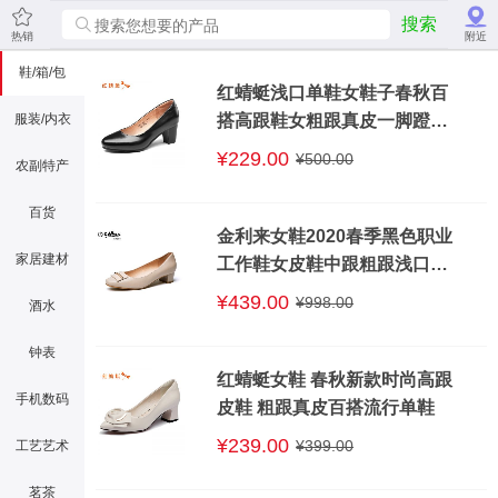
搜索
热销
附近
鞋/箱/包
红蜻蜓浅口单鞋女鞋子春秋百
服装/内衣
搭高跟鞋女粗跟真皮一脚蹬女
鞋工作鞋
¥229.00
¥500.00
农副特产
百货
金利来女鞋2020春季黑色职业
家居建材
工作鞋女皮鞋中跟粗跟浅口真
皮单鞋女
¥439.00
¥998.00
酒水
钟表
红蜻蜓女鞋 春秋新款时尚高跟
手机数码
皮鞋 粗跟真皮百搭流行单鞋
¥239.00
¥399.00
工艺艺术
茗茶