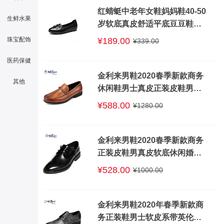
红蜻蜓中老年女鞋妈妈鞋40-50
生鲜水果
岁软底真皮舒适平底豆豆鞋女
单鞋
¥189.00
珠宝配饰
¥339.00
医药保健
金利来男鞋2020春季新款商务
其他
休闲鞋男士真皮正装皮鞋男软
底婚鞋子
¥588.00
¥1280.00
金利来男鞋2020春季新款商务
正装皮鞋男真皮软底休闲婚鞋
男士透气
¥528.00
¥1000.00
金利来男鞋2020年春季新款商
务正装鞋男士软皮系带英伦百