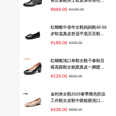
务正装鞋男士软皮系带英伦百
搭皮鞋男
¥669.00
¥1199.00
红蜻蜓中老年女鞋妈妈鞋40-50
岁软底真皮舒适平底豆豆鞋女
单鞋
¥189.00
¥339.00
红蜻蜓浅口单鞋女鞋子春秋百
搭高跟鞋女粗跟真皮一脚蹬女
鞋工作鞋
¥229.00
¥500.00
金利来女鞋2020春季黑色职业
工作鞋女皮鞋中跟粗跟浅口真
皮单鞋女
¥439.00
¥998.00