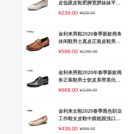
皮低跟皮鞋肥脚宽胖妹妹平底
单鞋女
¥239.00
¥500.00
金利来男鞋2020春季新款商务
休闲鞋男士真皮正装皮鞋男软
底婚鞋子
¥588.00
¥1280.00
金利来男鞋2020年春季新款商
务正装鞋男士软皮系带英伦百
搭皮鞋男
¥669.00
¥1199.00
金利来女鞋2020春季黑色职业
工作鞋女皮鞋中跟粗跟浅口真
皮单鞋女
¥439.00
¥998.00