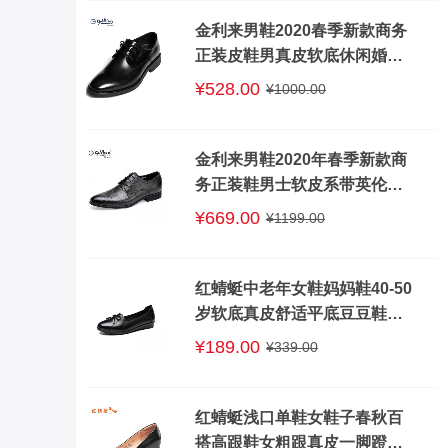
金利来男鞋2020春季新款商务
正装皮鞋男真皮软底休闲婚鞋
男士透气
¥528.00
¥1000.00
金利来男鞋2020年春季新款商
务正装鞋男士软皮系带英伦百
搭皮鞋男
¥669.00
¥1199.00
红蜻蜓中老年女鞋妈妈鞋40-50
岁软底真皮舒适平底豆豆鞋女
单鞋
¥189.00
¥339.00
红蜻蜓浅口单鞋女鞋子春秋百
搭高跟鞋女粗跟真皮一脚蹬女