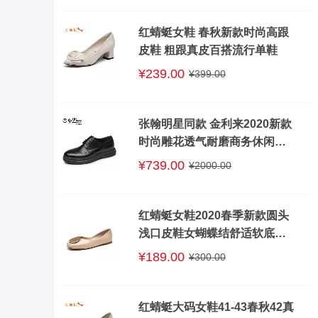
红蜻蜓女鞋 春秋新款时尚高跟
皮鞋 粗跟真皮百搭流行单鞋
¥239.00
¥399.00
张翰明星同款 金利来2020新款
时尚雕花透气耐磨商务休闲牛
皮鞋男
¥739.00
¥2000.00
红蜻蜓女鞋2020春季新款圆头
浅口皮鞋女蝴蝶结舒适软底低
跟单鞋女
¥189.00
¥300.00
红蜻蜓大码女鞋41-43春秋42真