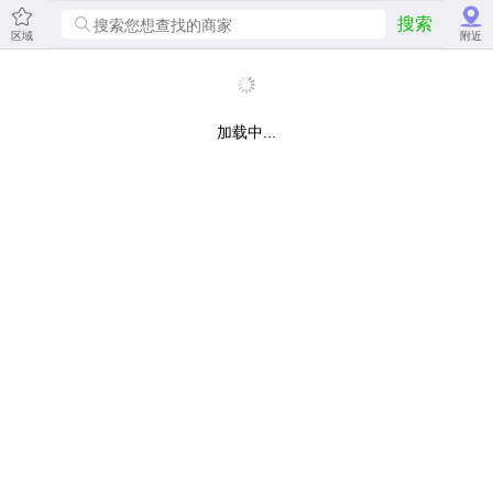
搜索
区域
附近
加载中...