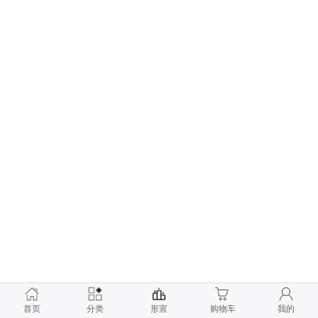
首页
分类
形宣
购物车
我的