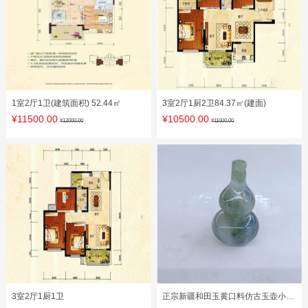
1室2厅1卫(建筑面积) 52.44㎡
3室2厅1厨2卫84.37㎡(建面)
¥11500.00
¥10500.00
¥12000.00
¥11000.00
3室2厅1厨1卫
正宗新疆和田玉黄口料仿古玉壶小摆