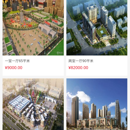
一室一厅65平米
两室一厅90平米
¥9000.00
¥82000.00