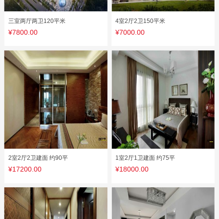
三室两厅两卫120平米
4室2厅2卫150平米
¥7800.00
¥7000.00
2室2厅2卫建面 约90平
1室2厅1卫建面 约75平
¥17200.00
¥18000.00