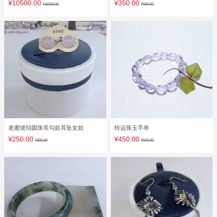
件
¥10500.00
¥350.00
¥11000.00
¥500.00
老蜜琥珀圆珠耳勾款耳坠女款
转运珠玉手串
¥250.00
¥450.00
¥300.00
¥540.00