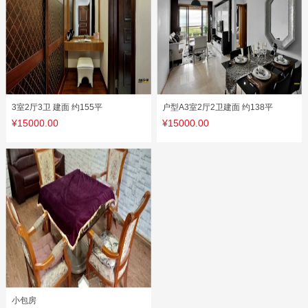
3室2厅3卫 建面 约155平
户型A3室2厅2卫建面 约138平
¥15000.00
¥15000.00
小包房