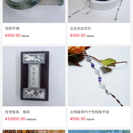
翡翠手镯
女款长款耳钉
¥450.00
¥450.00
¥650.00
¥600.00
投资银条、银砖
女韩版简约个性纯银手链
¥10000.00
¥500.00
¥15000.00
¥650.00